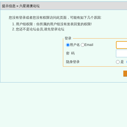
提示信息 »
六星港澳论坛
您没有登录或者您没有权限访问此页面，可能有如下几个原因:
用户组权限：你所属的用户组没有发表回复的权限!
您还不是论坛会员,请先登录论坛
登录
用户名
Email
密 码
隐身登录
是