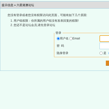
提示信息 »
六星港澳论坛
您没有登录或者您没有权限访问此页面，可能有如下几个原因:
用户组权限：你所属的用户组没有发表回复的权限!
您还不是论坛会员,请先登录论坛
登录
用户名
Email
密 码
隐身登录
是