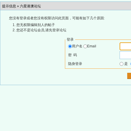
提示信息 »
六星港澳论坛
您没有登录或者您没有权限访问此页面，可能有如下几个原因:
您无权限编辑别人的帖子
您还不是论坛会员,请先登录论坛
登录
用户名
Email
密 码
隐身登录
是