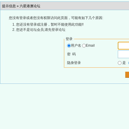
提示信息 »
六星港澳论坛
您没有登录或者您没有权限访问此页面，可能有如下几个原因:
您还没有登录或注册，暂时不能使用此功能!!
您还不是论坛会员,请先登录论坛
登录
用户名
Email
密 码
隐身登录
是